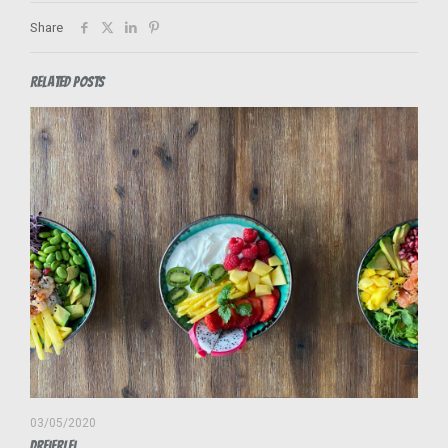
Share
Related posts
03/05/2020
Dreierlei