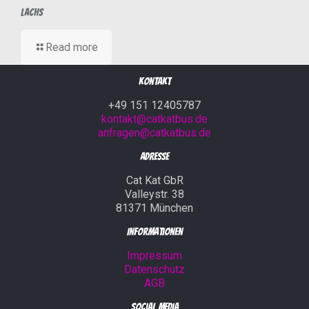
Lachs
Read more
Kontakt
+49 151 12405787
kontakt@catkatbus.de
anfragen@catkatbus.de
Adresse
Cat Kat GbR
Valleystr. 38
81371 München
Informationen
Impressum
Datenschutz
AGB
Social Media