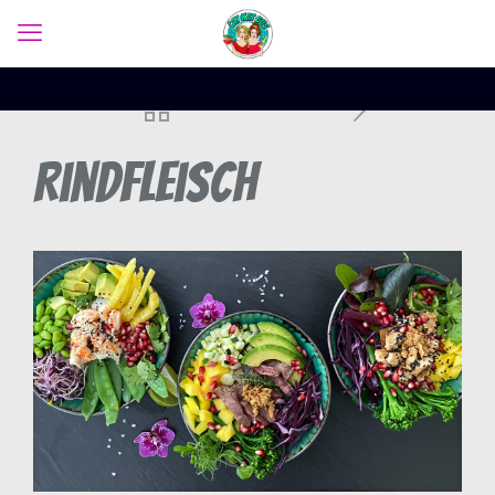
Rindfleisch