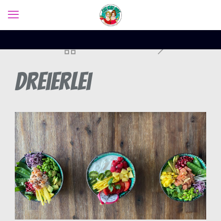
Dreierlei