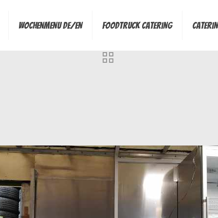
Wochenmenu de/en
Foodtruck Catering
Cateri