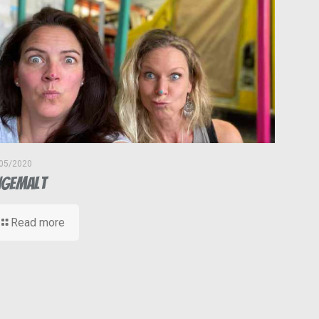
05/2020
ngemalt
Read more