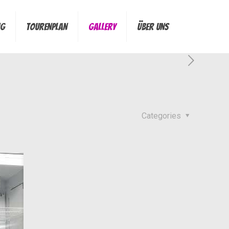
ng
Tourenplan
Gallery
Über Uns
Categories