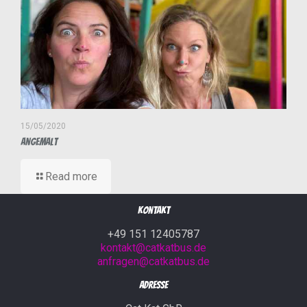
15/05/2020
Angemalt
Read more
Kontakt
+49 151 12405787
kontakt@catkatbus.de
anfragen@catkatbus.de
Adresse