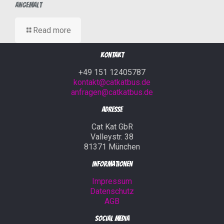
Angemalt
Read more
Kontakt
+49 151 12405787
kontakt@catkatbus.de
anfragen@catkatbus.de
Adresse
Cat Kat GbR
Valleystr. 38
81371 München
Informationen
Impressum
Datenschutz
AGB
Social Media