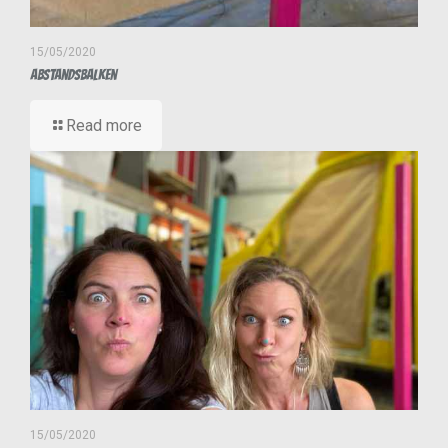
15/05/2020
Abstandsbalken
Read more
15/05/2020